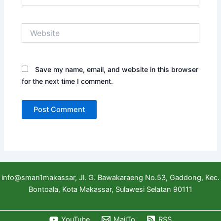
Website
Save my name, email, and website in this browser
for the next time I comment.
info@sman1makassar, Jl. G. Bawakaraeng No.53, Gaddong, Kec.
Bontoala, Kota Makassar, Sulawesi Selatan 90111
YouTube
MailTo
RSS