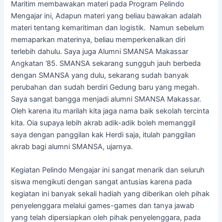
Maritim membawakan materi pada Program Pelindo
Mengajar ini, Adapun materi yang beliau bawakan adalah
materi tentang kemaritiman dan logistik. Namun sebelum
memaparkan materinya, beliau memperkenalkan diri
terlebih dahulu. Saya juga Alumni SMANSA Makassar
Angkatan ’85. SMANSA sekarang sungguh jauh berbeda
dengan SMANSA yang dulu, sekarang sudah banyak
perubahan dan sudah berdiri Gedung baru yang megah.
Saya sangat bangga menjadi alumni SMANSA Makassar.
Oleh karena itu marilah kita jaga nama baik sekolah tercinta
kita. Oia supaya lebih akrab adik-adik boleh memanggil
saya dengan panggilan kak Herdi saja, itulah panggilan
akrab bagi alumni SMANSA, ujarnya.
Kegiatan Pelindo Mengajar ini sangat menarik dan seluruh
siswa mengikuti dengan sangat antusias karena pada
kegiatan ini banyak sekali hadiah yang diberikan oleh pihak
penyelenggara melalui games-games dan tanya jawab
yang telah dipersiapkan oleh pihak penyelenggara, pada